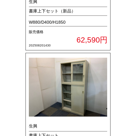
生興
書庫上下セット（新品）
W880/D400/H1850
販売価格
62,590円
202508201430
生興
書庫上下セット