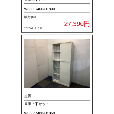
W880/D400/H1800
販売価格
27,390円
202607131533
生興
書庫上下セット
W880/D400/H1850