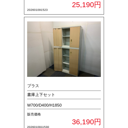
25,190円
202601091523
プラス
書庫上下セット
W700/D400/H1850
販売価格
36,190円
2026010911530