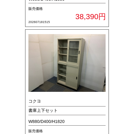
販売価格
38,390円
202607181515
コクヨ
書庫上下セット
W880/D400/H1820
販売価格