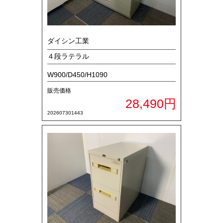
ダイシン工業
４段ラテラル
W900/D450/H1090
販売価格
28,490円
202607301443