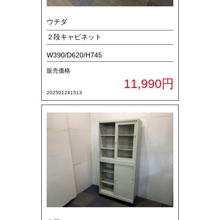
ウチダ
２段キャビネット
W390/D620/H745
販売価格
11,990円
202501241513