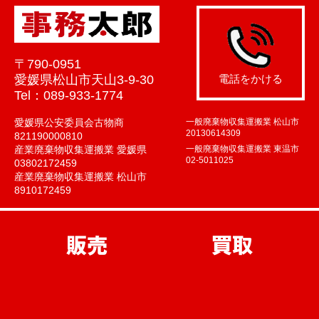
〒790-0951
愛媛県松山市天山3-9-30
電話をかける
Tel：089-933-1774
愛媛県公安委員会古物商
一般廃棄物収集運搬業 松山市
20130614309
821190000810
産業廃棄物収集運搬業 愛媛県
一般廃棄物収集運搬業 東温市
02-5011025
03802172459
産業廃棄物収集運搬業 松山市
8910172459
販売
買取