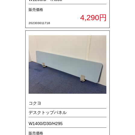
販売価格
4,290円
202303011718
コクヨ
デスクトップパネル
W1400/D30/H295
販売価格