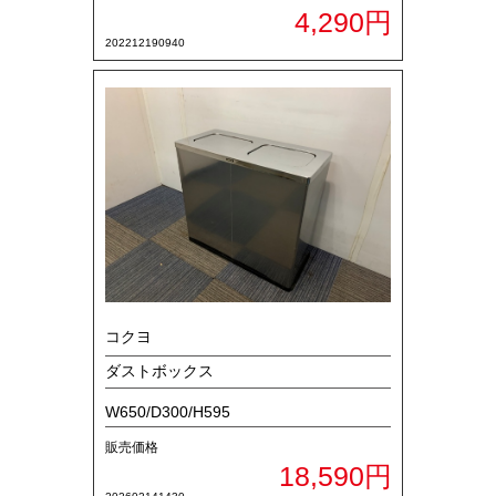
4,290円
202212190940
コクヨ
ダストボックス
W650/D300/H595
販売価格
18,590円