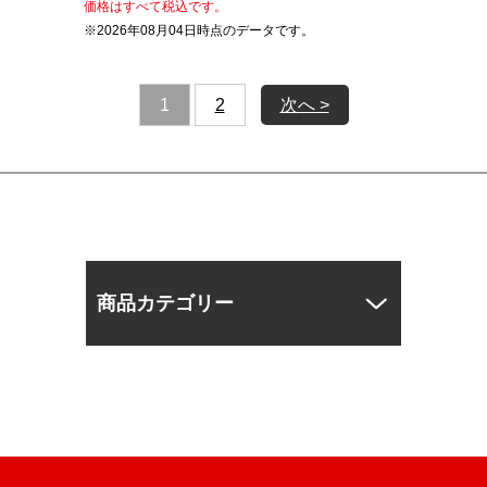
価格はすべて税込です。
※2026年08月04日時点のデータです。
1
2
次へ >
商品カテゴリー