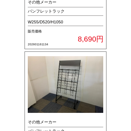
その他メーカー
パンフレットラック
W255/D520/H1050
販売価格
8,690円
202601161134
その他メーカー
パンフレットラック