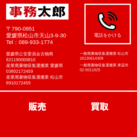
〒790-0951
愛媛県松山市天山3-9-30
電話をかける
Tel：089-933-1774
愛媛県公安委員会古物商
一般廃棄物収集運搬業 松山市
20130614309
821190000810
産業廃棄物収集運搬業 愛媛県
一般廃棄物収集運搬業 東温市
02-5011025
03802172459
産業廃棄物収集運搬業 松山市
8910172459
販売
買取