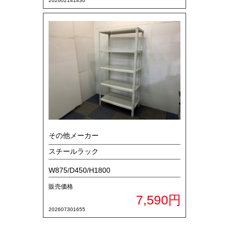
202602141430
その他メーカー
スチールラック
W875/D450/H1800
販売価格
7,590円
202607301655