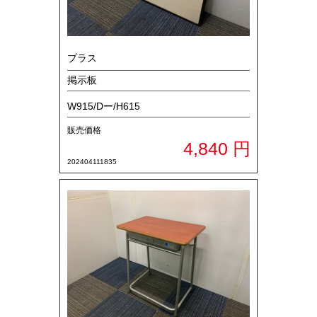
プラス
掲示板
W915/Dー/H615
販売価格
4,840 円
202404111835