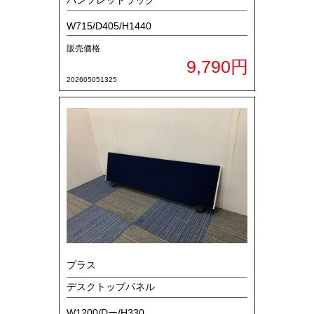
W715/D405/H1440
販売価格
9,790円
202605051325
プラス
デスクトップパネル
W1200/Dー/H330