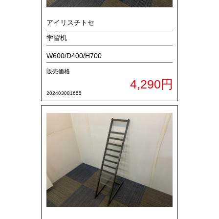
アイリスチトセ
学習机
W600/D400/H700
販売価格
4,290円
202403081655