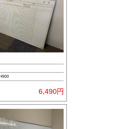
H900
6,490円