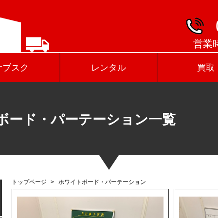
営業時
サブスク
レンタル
買取
ボード・パーテーション一覧
トップページ
ホワイトボード・パーテーション