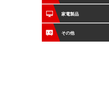
家電製品
その他