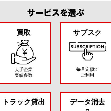
サービスを選ぶ
買取
サブスク
毎月定額で
大手企業
ご利用
実績多数
トラック貸出
データ消去