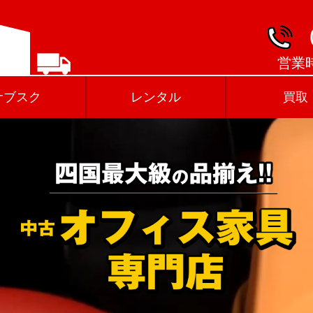
営業時
サブスク
レンタル
買取