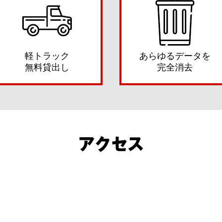
軽トラック
あらゆるデータを
無料貸出し
完全消去
アクセス