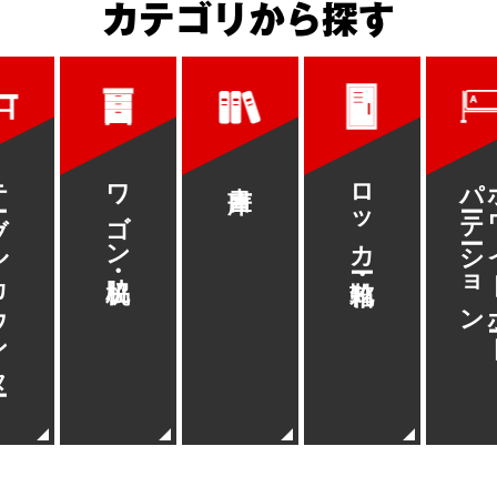
カテゴリから探す
ウンター
ワゴン・脇机
書庫
ロッカー・靴箱
パーテーション
ホワイ