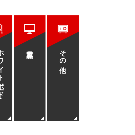
トボード・
家電製品
その他