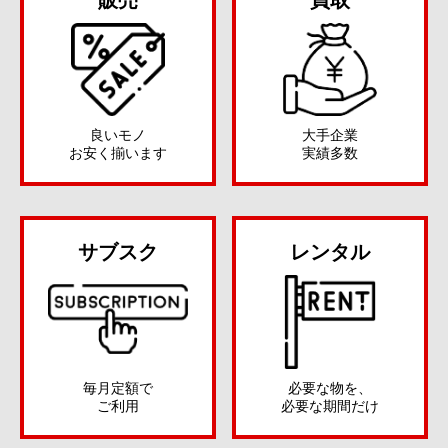
販売
買取
良いモノ
大手企業
お安く揃います
実績多数
サブスク
レンタル
必要な物を、
毎月定額で
必要な期間だけ
ご利用