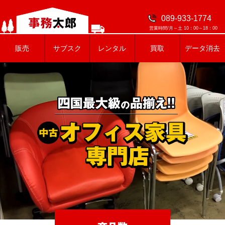
089-933-1774
営業時間/月～土 10：00～18：00
販売
サブスク
レンタル
買取
データ消去