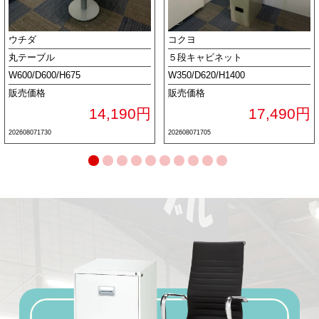
ウチダ
コクヨ
丸テーブル
５段キャビネット
W600/D600/H675
W350/D620/H1400
販売価格
販売価格
14,190円
17,490円
202608071730
202608071705