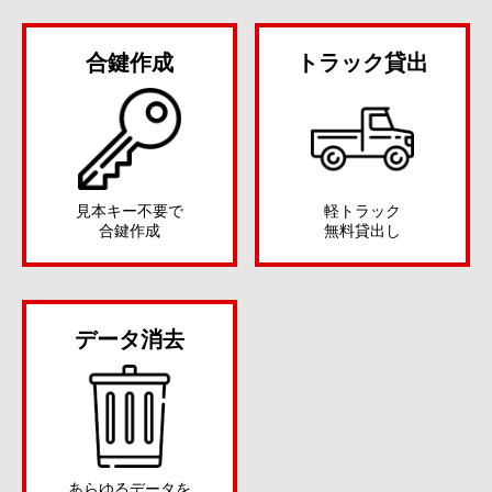
合鍵作成
トラック貸出
見本キー不要で
軽トラック
合鍵作成
無料貸出し
データ消去
あらゆるデータを