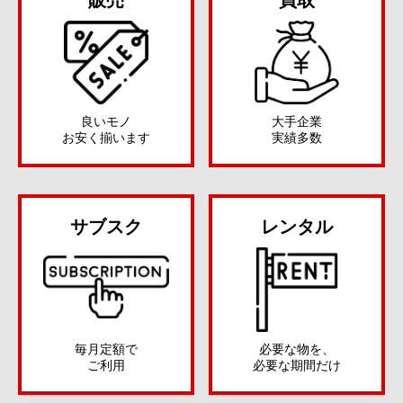
販売
買取
良いモノ
大手企業
お安く揃います
実績多数
サブスク
レンタル
必要な物を、
毎月定額で
必要な期間だけ
ご利用