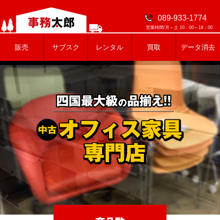
089-933-1774
営業時間/月～土 10：00～18：00
販売
サブスク
レンタル
買取
データ消去