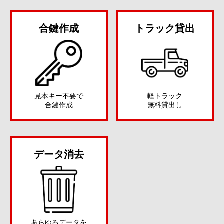
合鍵作成
トラック貸出
見本キー不要で
軽トラック
合鍵作成
無料貸出し
データ消去
あらゆるデータを