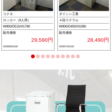
コクヨ
ダイシン工業
ロッカー（8人用）
４段ラテラル
W900/D515/H1790
W900/D450/H1090
販売価格
販売価格
29,590円
28,490円
202608011040
202607301443